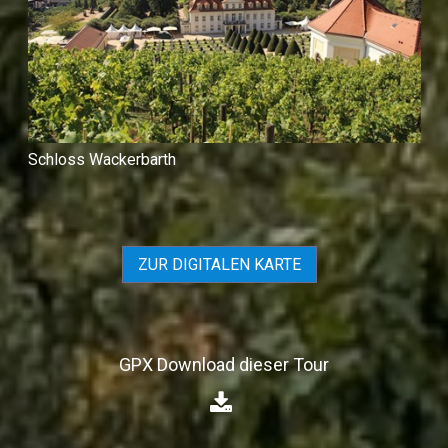
Schloss Wackerbarth
ZUR DIGITALEN KARTE
GPX Download dieser Tour
⁣