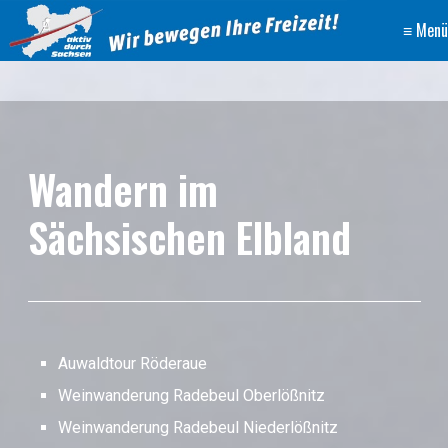
≡ Menü
Wandern im
Sächsischen Elbland
Auwaldtour Röderaue
Weinwanderung Radebeul Oberlößnitz
Weinwanderung Radebeul Niederlößnitz