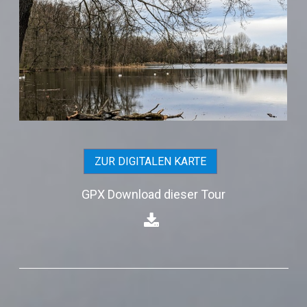
ZUR DIGITALEN KARTE
GPX Download dieser Tour
⁣