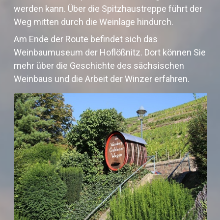
werden kann. Über die Spitzhaustreppe führt der
Weg mitten durch die Weinlage hindurch.
Am Ende der Route befindet sich das
Weinbaumuseum der Hoflößnitz. Dort können Sie
mehr über die Geschichte des sächsischen
Weinbaus und die Arbeit der Winzer erfahren.