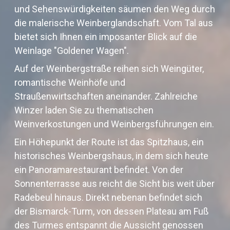
und Sehenswürdigkeiten säumen den Weg durch
die malerische Weinberglandschaft. Vom Tal aus
bietet sich Ihnen ein imposanter Blick auf die
Weinlage "Goldener Wagen".
Auf der Weinbergstraße reihen sich Weingüter,
romantische Weinhöfe und
Straußenwirtschaften aneinander. Zahlreiche
Winzer laden Sie zu thematischen
Weinverkostungen und Weinbergsführungen ein.
Ein Höhepunkt der Route ist das Spitzhaus, ein
historisches Weinbergshaus, in dem sich heute
ein Panoramarestaurant befindet. Von der
Sonnenterrasse aus reicht die Sicht bis weit über
Radebeul hinaus. Direkt nebenan befindet sich
der Bismarck-Turm, von dessen Plateau am Fuß
des Turmes entspannt die Aussicht genossen