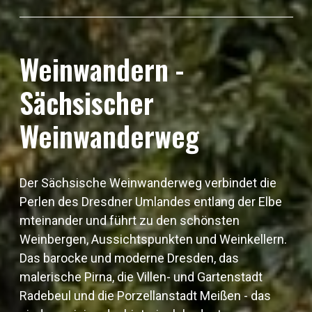
Weinwandern -
Sächsischer
Weinwanderweg
Der Sächsische Weinwanderweg verbindet die
Perlen des Dresdner Umlandes entlang der Elbe
mteinander und führt zu den schönsten
Weinbergen, Aussichtspunkten und Weinkellern.
Das barocke und moderne Dresden, das
malerische Pirna, die Villen- und Gartenstadt
Radebeul und die Porzellanstadt Meißen - das