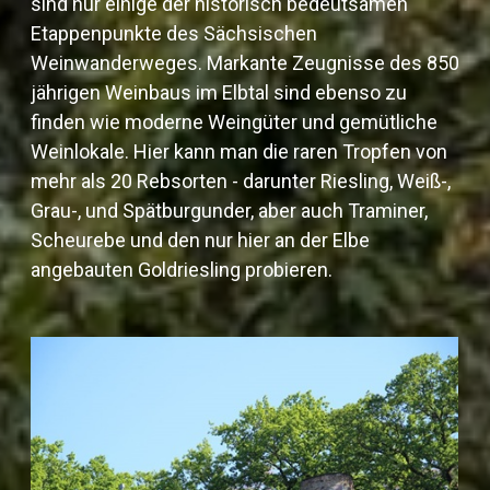
sind nur einige der historisch bedeutsamen
Etappenpunkte des Sächsischen
Weinwanderweges. Markante Zeugnisse des 850
jährigen Weinbaus im Elbtal sind ebenso zu
finden wie moderne Weingüter und gemütliche
Weinlokale. Hier kann man die raren Tropfen von
mehr als 20 Rebsorten - darunter Riesling, Weiß-,
Grau-, und Spätburgunder, aber auch Traminer,
Scheurebe und den nur hier an der Elbe
angebauten Goldriesling probieren.