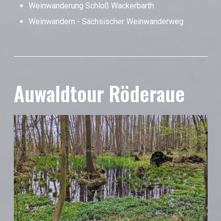
Weinwanderung Schloß Wackerbarth
Weinwandern - Sächsischer Weinwanderweg
Auwaldtour Röderaue