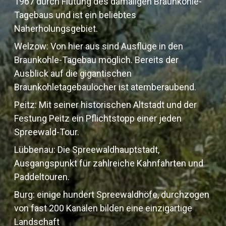
1967 durch Flutung des damaligen Braunkohle-
Tagebaus und ist ein beliebtes
Naherholungsgebiet.
Welzow: Von hier aus sind Ausflüge in den
Braunkohle-Tagebau möglich. Bereits der
Ausblick auf die gigantischen
Braunkohletagebaulöcher ist atemberaubend.
Peitz: Mit seiner historischen Altstadt und der
Festung Peitz ein Pflichtstopp einer jeden
Spreewald-Tour.
Lübbenau: Die Spreewaldhauptstadt,
Ausgangspunkt für zahlreiche Kahnfahrten und
Paddeltouren.
Burg: einige hundert Spreewaldhöfe, durchzogen
von fast 200 Kanälen bilden eine einzigartige
Landschaft