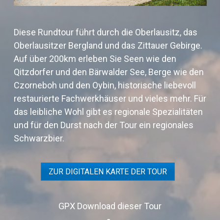
Diese Rundtour führt durch die Oberlausitz, das
Oberlausitzer Bergland und das Zittauer Gebirge.
Auf über 200km erleben Sie Seen wie den
Qitzdorfer und den Bärwalder See, Berge wie den
Czorneboh und den Oybin, historische liebevoll
restaurierte Fachwerkhäuser und vieles mehr. Für
das leibliche Wohl gibt es regionale Spezialitäten
und für den Durst nach der Tour ein regionales
Schwarzbier.
ZUR DIGITALEN KARTE DER TOUR
GPX Download dieser Tour