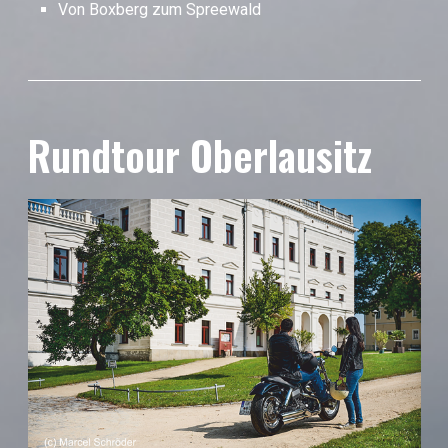
Von Boxberg zum Spreewald
Rundtour Oberlausitz