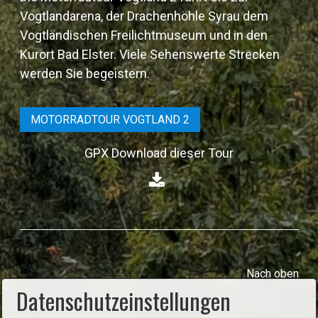
Vogtlandarena, der Drachenhöhle Syrau dem
Vogtländischen Freilichtmuseum und in den
Kurort Bad Elster. Viele Sehenswerte Strecken
werden Sie begeistern.
MOTORRADTOUR VOGTLAND 2
GPX Download dieser Tour
⁣
Nach oben
Datenschutzeinstellungen