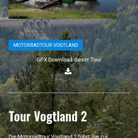
MOTORRADTOUR VOGTLAND
GPX Download dieser Tour
⁣
Tour Vogtland 2
Die Motorradtour Vogtland 2 führt Sie zur