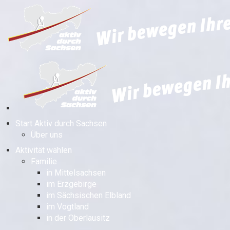
Start Aktiv durch Sachsen
Über uns
Aktivität wählen
Familie
in Mittelsachsen
im Erzgebirge
im Sächsischen Elbland
im Vogtland
in der Oberlausitz