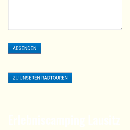
ZU UNSEREN RADTOUREN
Erlebniscamping Lausitz