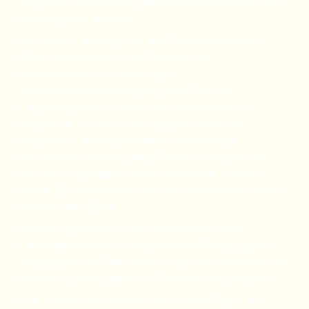
In eigener Verantwortung kann ein Schwimmteich zum
Baden genutzt werden.
Eine kleine Campingküche und Brötchenservice am
Platz, Waschmaschine und Trockner, ein
Aufenthaltsraum für Kinder (zur
Schlechtwetterbeschäftigung) und Grill- und
Lagerfeuerplätze in der Freizeitoase runden das
Angebot ab. Für alle Campinggäste stehen die
Angebote in der angrenzenden, weiträumigen
Freizeitoase zur Verfügung, Eintritt für Camper frei.
Auf dem Campingplatz sind Hunde an der Leine zu
führen. Zur Freizeitoase und zum Schwimmteich haben
Hunde keinen Zutritt.
Räumlich getrennt von der Freizeitoase ist der
Campingbereich nur für angemeldete Campínggäste
zugängig. Unser Platz ist ein ruhiger Touristenplatz und
nicht für Jugendgruppen und Schulklassen geeignet.
Über unsere Servicemitarbeiter können Tages- und